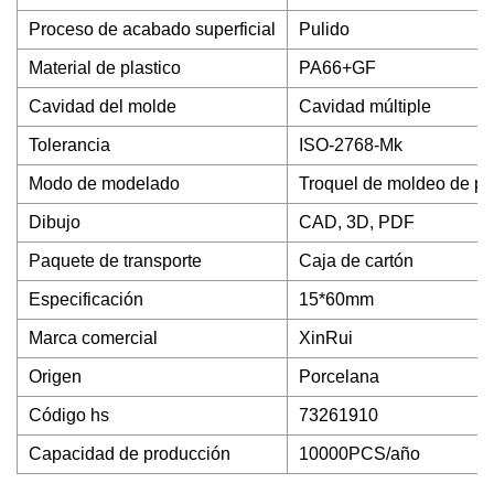
Proceso de acabado superficial
Pulido
Material de plastico
PA66+GF
Cavidad del molde
Cavidad múltiple
Tolerancia
ISO-2768-Mk
Modo de modelado
Troquel de moldeo de pl
Dibujo
CAD, 3D, PDF
Paquete de transporte
Caja de cartón
Especificación
15*60mm
Marca comercial
XinRui
Origen
Porcelana
Código hs
73261910
Capacidad de producción
10000PCS/año