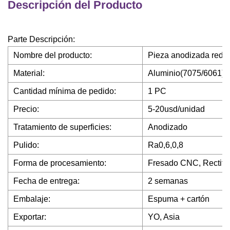
Descripción del Producto
Parte Descripción:
Nombre del producto:
Pieza anodizada redo
Material:
Aluminio(7075/6061)
Cantidad mínima de pedido:
1 PC
Precio:
5-20usd/unidad
Tratamiento de superficies:
Anodizado
Pulido:
Ra0,6,0,8
Forma de procesamiento:
Fresado CNC, Rectifi
Fecha de entrega:
2 semanas
Embalaje:
Espuma + cartón
Exportar:
YO, Asia