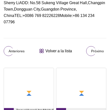
Sherry LiADD: No.58 Sukeng Village Great Hall,Changpin
Town,Dongguan City,Guangdon Province,
ChinaTEL:+0086 769 82226228Mobile:+86 134 234
07796
Volver a la lista
Anteriores
Próximo