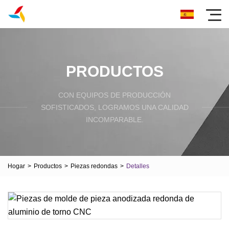
PRODUCTOS
CON EQUIPOS DE PRODUCCIÓN
SOFISTICADOS, LOGRAMOS UNA CALIDAD
INCOMPARABLE.
Hogar
>
Productos
>
Piezas redondas
>
Detalles