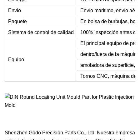
Envío
Envío marítimo, envío aére
Paquete
En bolsa de burbujas, bols
Sistema de control de calidad
100% inspección antes del
El principal equipo de pro
dentro/fuera de la máquina
Equipo
amoladora de superficie, t
Tornos CNC, máquina de ch
Shenzhen Godo Precision Parts Co., Ltd. Nuestra empresa