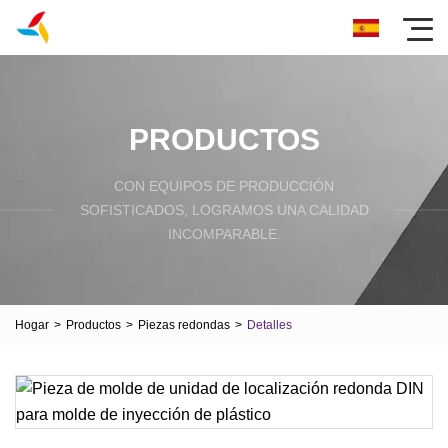
PRODUCTOS
CON EQUIPOS DE PRODUCCIÓN
SOFISTICADOS, LOGRAMOS UNA CALIDAD
INCOMPARABLE.
Hogar
>
Productos
>
Piezas redondas
>
Detalles