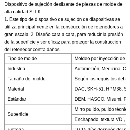
Dispositivo de sujeción deslizante de piezas de molde de
alta calidad SLLK:
1. Este tipo de dispositivo de sujeción de diapositivas se
utiliza principalmente en la construcción de retenedores a
gran escala. 2. Diseño cara a cara, para reducir la presión
de la superficie y ser eficaz para proteger la construcción
del retenedor contra daños.
Tipo de molde
Moldeo por inyección de pl
Industria
Automoción, Medicina, Cos
Tamaño del molde
Según los requisitos del cl
Material
DAC, SKH-51, HPM38, STAV
Estándar
DEM, HASCO, Misumi, Puc
Mirro pulido, pulido técnico
Superficie
Enchapado, textura VDI, et
Entrega
10-15 días después del pa