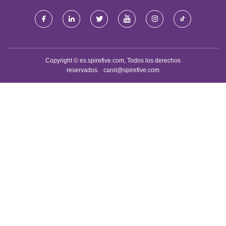
Copyright © es.spirefive.com, Todos los derechos
reservados.
carol@spirefive.com