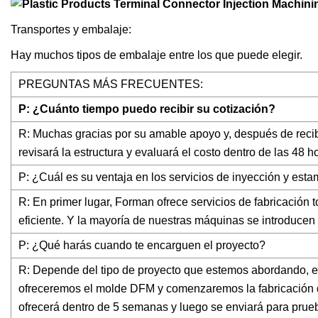
Transportes y embalaje:
Hay muchos tipos de embalaje entre los que puede elegir.
PREGUNTAS MÁS FRECUENTES:
P: ¿Cuánto tiempo puedo recibir su cotización?
R: Muchas gracias por su amable apoyo y, después de recibir
revisará la estructura y evaluará el costo dentro de las 48 h
P: ¿Cuál es su ventaja en los servicios de inyección y es
R: En primer lugar, Forman ofrece servicios de fabricación 
eficiente. Y la mayoría de nuestras máquinas se introducen 
P: ¿Qué harás cuando te encarguen el proyecto?
R: Depende del tipo de proyecto que estemos abordando, el 
ofreceremos el molde DFM y comenzaremos la fabricación 
ofrecerá dentro de 5 semanas y luego se enviará para prue