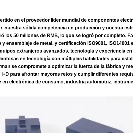
ertido en el proveedor líder mundial de componentes elect
r, nuestra sólida competencia en producción y nuestra estr
eró los 50 millones de RMB, lo que se logró por completo. F
o y ensamblaje de metal, y certificación ISO9001, ISO14001 
quipos extranjeros avanzados, tecnología y experiencia en
alentosas en tecnología con múltiples habilidades para esta
rman se compromete a optimizar la fuerza de la fábrica y mej
 I+D para afrontar mayores retos y cumplir diferentes requis
 en electrónica de consumo, industria automotriz, instrum