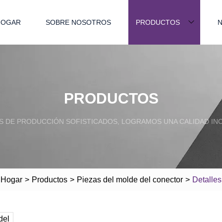
HOGAR
SOBRE NOSOTROS
PRODUCTOS
N
PRODUCTOS
S DE PRODUCCIÓN SOFISTICADOS, LOGRAMOS UNA CALIDAD IN
Hogar
>
Productos
>
Piezas del molde del conector
>
Detalles