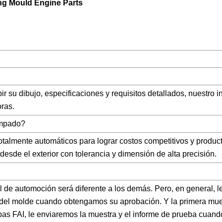
 su dibujo, especificaciones y requisitos detallados, nuestro i
oras.
tampado?
totalmente automáticos para lograr costos competitivos y produc
desde el exterior con tolerancia y dimensión de alta precisión.
de automoción será diferente a los demás. Pero, en general, l
del molde cuando obtengamos su aprobación. Y la primera mue
bas FAI, le enviaremos la muestra y el informe de prueba cuand