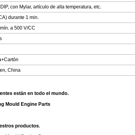
IP, con Mylar, artículo de alta temperatura, etc.
CA) durante 1 min.
mín. a 500 V/CC
s
a+Cartón
en, China
ientes están en todo el mundo.
uestros productos.