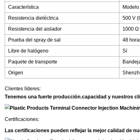
Característica
Modelo D
Resistencia dieléctrica
500 V (
Resistencia del aislador
1000 Ω 
Prueba del spray de sal
48 hora
Libre de halógeno
Sí
Paquete de transporte
Bandej
Origen
Shenzh
Clientes líderes:
Tenemos una fuerte producción.
capacidad y nuestros cl
Certificaciones:
Las certificaciones pueden reflejar la mejor calidad de n