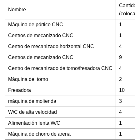
Cantidad
Nombre
(colocar)
Máquina de pórtico CNC
1
Centros de mecanizado CNC
1
Centro de mecanizado horizontal CNC
4
Centros de mecanizado CNC
9
Centro de mecanizado de torno/fresadora CNC
4
Máquina del torno
2
Fresadora
10
máquina de molienda
3
W/C de alta velocidad
4
Alimentación lenta W/C
1
Máquina de chorro de arena
1