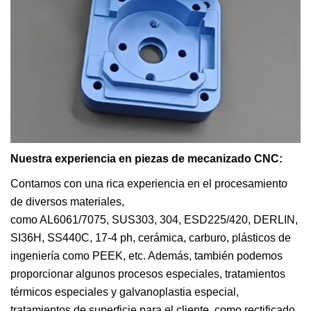
Nuestra experiencia en piezas de mecanizado CNC:
Contamos con una rica experiencia en el procesamiento
de diversos materiales,
como AL6061/7075, SUS303, 304, ESD225/420, DERLIN,
SI36H, SS440C, 17-4 ph, cerámica, carburo, plásticos de
ingeniería como PEEK, etc. Además, también podemos
proporcionar algunos procesos especiales, tratamientos
térmicos especiales y galvanoplastia especial,
tratamientos de superficie para el cliente, como rectificado