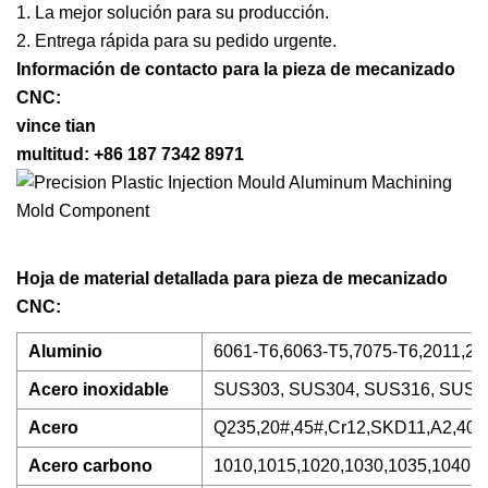
1. La mejor solución para su producción.
2. Entrega rápida para su pedido urgente.
Información de contacto para la pieza de mecanizado
CNC:
vince tian
multitud: +86 187 7342 8971
Hoja de material detallada para pieza de mecanizado
CNC:
Aluminio
6061-T6,6063-T5,7075-T6,2011,201
Acero inoxidable
SUS303, SUS304, SUS316, SUS31
Acero
Q235,20#,45#,Cr12,SKD11,A2,40Cr
Acero carbono
1010,1015,1020,1030,1035,1040,10