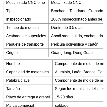
Mecanizado CNC o no
Mecanizado CNC
Tipo
Brochado, Taladrado, Grabado /
Inspeccionado
100% inspeccionado antes de la
Tiempo de muestra
Dentro de 3-5 días
Acabado de superficies
Anodizado, pulido, enchapado, 
Paquete de transporte
Película polivinílica y cartón
Origen
Guangdong, Dong Guan
Nombre
Componente de molde de mecan
Capacidad de materiales
Aluminio, Latón, Bronce, Cobr
Palabra clave
Componente de molde de mec
Tamaño
Según los requisitos del client
Plazo de entrega a granel
15-20 días
Marca comercial
soldado