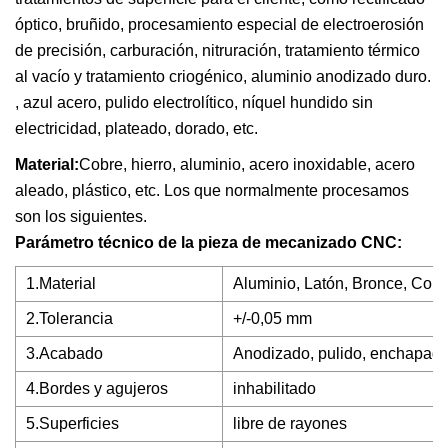
óptico, bruñido, procesamiento especial de electroerosión
de precisión, carburación, nitruración, tratamiento térmico
al vacío y tratamiento criogénico, aluminio anodizado duro.
, azul acero, pulido electrolítico, níquel hundido sin
electricidad, plateado, dorado, etc.
Material:
Cobre, hierro, aluminio, acero inoxidable, acero
aleado, plástico, etc. Los que normalmente procesamos
son los siguientes.
Parámetro técnico de la pieza de mecanizado CNC:
1.Material
Aluminio, Latón, Bronce, Cobr
2.Tolerancia
+/-0,05 mm
3.Acabado
Anodizado, pulido, enchapado,
4.Bordes y agujeros
inhabilitado
5.Superficies
libre de rayones