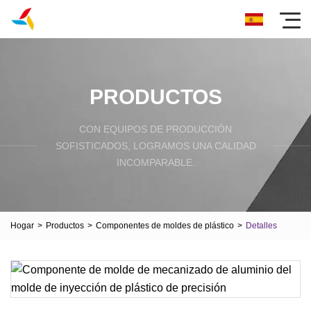
PRODUCTOS
CON EQUIPOS DE PRODUCCIÓN
SOFISTICADOS, LOGRAMOS UNA CALIDAD
INCOMPARABLE.
Hogar
>
Productos
>
Componentes de moldes de plástico
>
Detalles