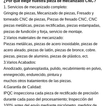
¿Por qué elegir nuestra pieza de mecanizado CNC?
1. Servicios de mecanizado completo:
Gringing de piezas, Mecanizado de piezas, Fresado y
torneado CNC de piezas, Piezas de fresado CNC, CNC
piezas metálicas, piezas rectificadas, piezas estampadas,
piezas de fundición y forja, servicio de montaje.
2.Varios materiales de mecanizado:
Piezas metálicas, piezas de acero inoxidable, piezas de
acero aleado, piezas de latón, piezas de bronce, cobre.
piezas, piezas de aluminio, piezas de plástico, ect.
3.Varios Acabados:
Anodizado, galvanoplastia, pulido, recubrimiento en polvo,
ennegrecido, endurecido, pintura y
muchos otros tratamientos de las piezas.
4.Garantía de Calidad:
IPQC inspecciona cada pieza de rectificado de precisión
durante cada paso del procesamiento; Inspección del
100% antes del envío mediante micrómetro, medidor de